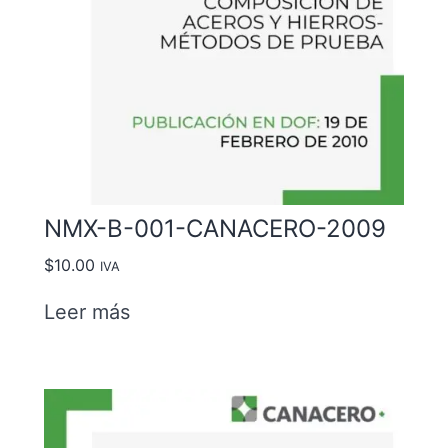
NMX-B-001-CANACERO-2009
$
10.00
IVA
Leer más