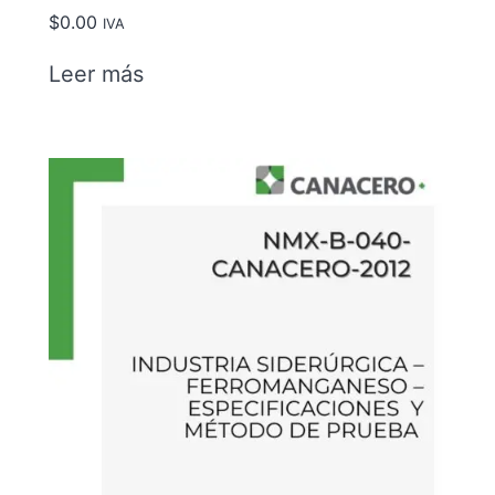
$
0.00
IVA
Leer más