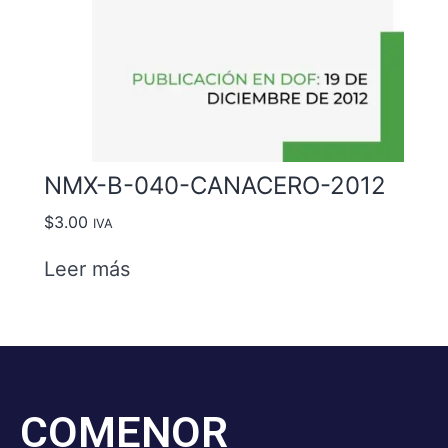
NMX-B-040-CANACERO-2012
$
3.00
IVA
Leer más
COMENOR