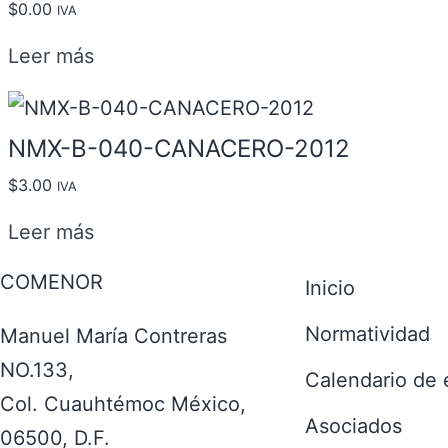
$
0.00
IVA
Leer más
NMX-B-040-CANACERO-2012
$
3.00
IVA
Leer más
COMENOR
Inicio
Normatividad
Manuel María Contreras
NO.133,
Calendario de 
Col. Cuauhtémoc México,
Asociados
06500, D.F.