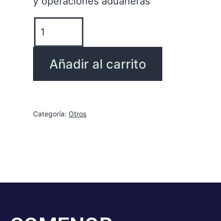
y operaciones aduaneras”
Añadir al carrito
Categoría:
Otros