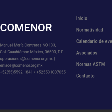
Inicio
COMENOR
Normatividad
Calendario de ev
Manuel María Contreras NO.133,
Col. Cuauhtémoc México, 06500, D.F.
Asociados
operaciones@comenor.org.mx |
Normas ASTM
enlace@comenor.org.mx
+52(55)5592 1841 / +525531007055
Contacto