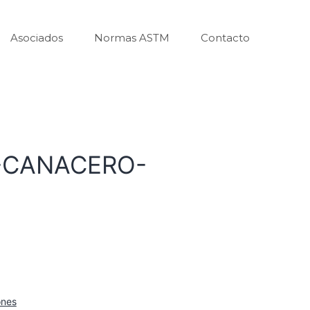
Asociados
Normas ASTM
Contacto
-CANACERO-
ones